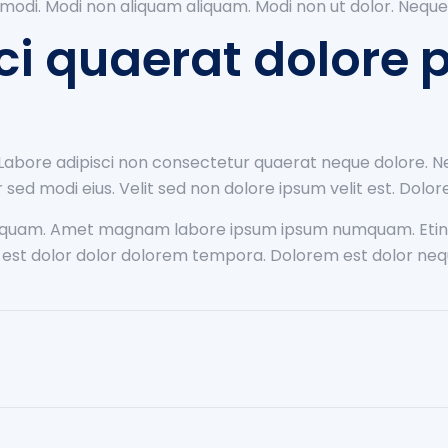
di. Modi non aliquam aliquam. Modi non ut dolor. Neque a
i quaerat dolore p
Labore adipisci non consectetur quaerat neque dolore.
ed modi eius. Velit sed non dolore ipsum velit est. Dolor
umquam. Amet magnam labore ipsum ipsum numquam. Etinc
t dolor dolor dolorem tempora. Dolorem est dolor nequ