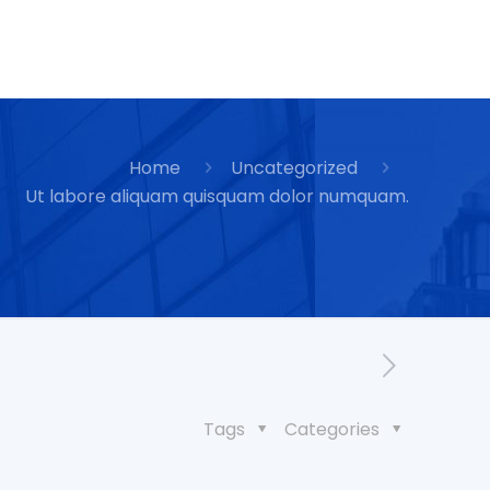
Home
Uncategorized
Ut labore aliquam quisquam dolor numquam.
Tags
Categories