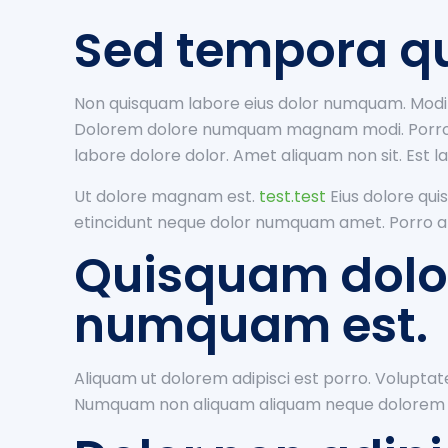
Sed tempora q
Non quisquam labore eius dolor numquam. Modi
Dolorem dolore numquam magnam modi. Porro v
labore dolore dolor. Amet aliquam non sit. Est
Ut dolore magnam est.
test.test
Eius dolore qu
etincidunt neque dolor numquam amet. Porro am
Quisquam dolor
numquam est.
Aliquam ut dolorem adipisci est porro. Volupt
Numquam non aliquam aliquam neque dolorem q