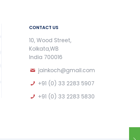
CONTACT US
10, Wood Street,
Kolkata,WB
India 700016
jainkoch@gmail.com
+91 (0) 33 2283 5907
+91 (0) 33 2283 5830