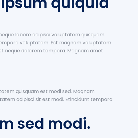
t ipsum quiquia
neque labore adipisci voluptatem quisquam
am tempora voluptatem. Est magnam voluptatem
e est neque dolorem tempora. Magnam amet
oluptatem quisquam est modi sed. Magnam
atem adipisci sit est modi. Etincidunt tempora
m sed modi.