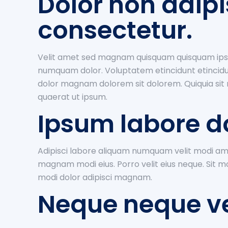
Dolor non adip
consectetur.
Velit amet sed magnam quisquam quisquam ipsum
numquam dolor. Voluptatem etincidunt etincid
dolor magnam dolorem sit dolorem. Quiquia s
quaerat ut ipsum.
Ipsum labore d
Adipisci labore aliquam numquam velit modi ame
magnam modi eius. Porro velit eius neque. Sit 
modi dolor adipisci magnam.
Neque neque v