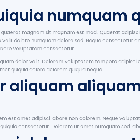
uiquia numquam q
 quaerat magnam sit magnam est modi. Quaerat adipisci 
elit dolore numquam dolore sed. Neque consectetur a
 labore voluptatem consectetur.
isquam dolor velit. Dolorem voluptatem tempora adipisc
et quiquia dolore dolorem quiquia neque.
 aliquam aliquam 
atem est amet adipisci labore non dolorem. Neque volupt
uiquia consectetur. Dolorem ut amet numquam sed labor