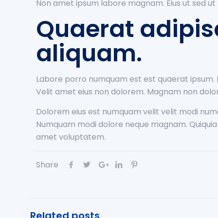
Non amet ipsum labore magnam. Eius ut sed ut mo
Quaerat adipisc
aliquam.
Labore porro numquam est est quaerat ipsum. 
Velit amet eius non dolorem. Magnam non dolor s
Dolorem eius est numquam velit velit modi n
Numquam modi dolore neque magnam. Quiquia es
amet voluptatem.
Share
Related posts