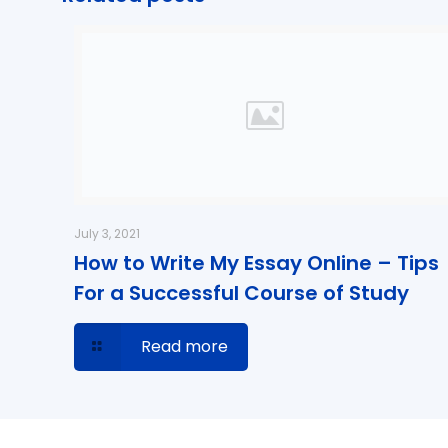
July 3, 2021
How to Write My Essay Online – Tips
For a Successful Course of Study
Read more