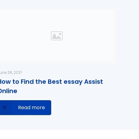
une 28, 2021
How to Find the Best essay Assist
Online
Read more