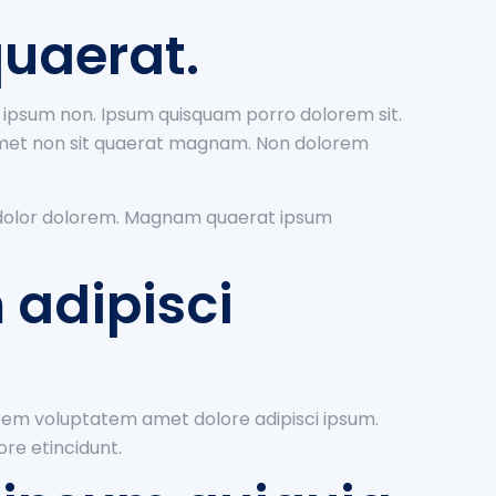
uaerat.
ipsum non. Ipsum quisquam porro dolorem sit.
met non sit quaerat magnam. Non dolorem
i dolor dolorem. Magnam quaerat ipsum
adipisci
atem voluptatem amet dolore adipisci ipsum.
e etincidunt.